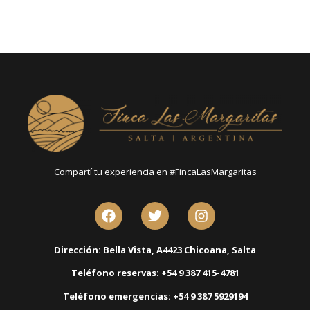
Compartí tu experiencia en #FincaLasMargaritas
Dirección: Bella Vista, A4423 Chicoana, Salta
Teléfono reservas: +54 9 387 415-4781
Teléfono emergencias: +54 9 387 5929194