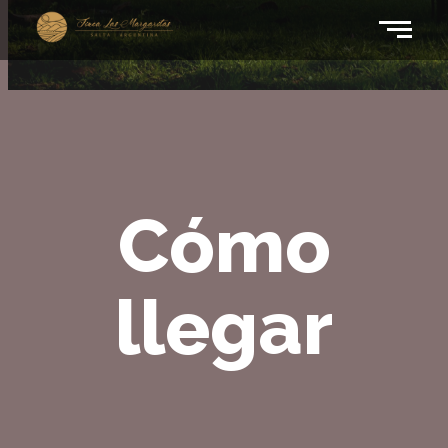
Cómo
llegar